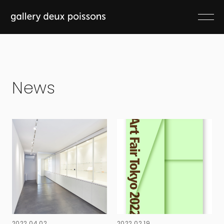
News
2022.04.02
2022.02.19