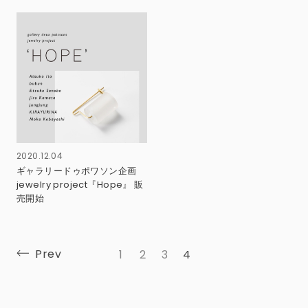
2020.12.04
ギャラリードゥポワソン企画
jewelry project『Hope』 販
売開始
Prev
1
2
3
4