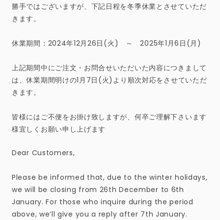
勝手ではございますが、下記日程を冬季休業とさせていただ
きます。
休業期間：2024年12月26日(火) ～ 2025年1月6日(月)
上記期間中にご注文・お問合せいただいた内容につきまして
は、休業期間明けの1月7日(火)より順次対応をさせていただ
きます。
皆様にはご不便をお掛け致しますが、何卒ご理解下さいます
様宜しくお願い申し上げます
Dear Customers,
Please be informed that, due to the winter holidays,
we will be closing from 26th December to 6th
January. For those who inquire during the period
above, we’ll give you a reply after 7th January.