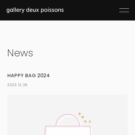
News
HAPPY BAG 2024
2023.12.26