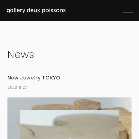
News
New Jewelry TOKYO
2023.11.27