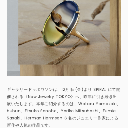
ギャラリードゥポワソンは、12月1日(金)より SPIRAL にて開
催される《New Jewelry TOKYO》へ、昨年に引き続き出
展いたします。本年ご紹介するのは、Wataru Yamazaki、
bubun、Etsuko Sonobe、Yoriko Mitsuhashi、Fumie
Sasaki、Herman Hermsen ６名のジュエリー作家による
新作や人気の作品です。