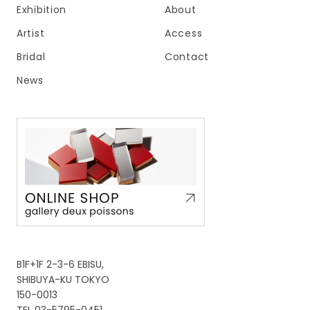
Exhibition
About
Artist
Access
Bridal
Contact
News
B1F+1F 2-3-6 EBISU,
SHIBUYA-KU TOKYO
150-0013