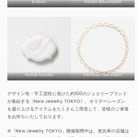
bubun
Yoriko Mitsuhashi
Fumie Sasaki
Herman Hermsen
デザイン性・手工芸性に長けた約100のジュエリーブランド
が集結する《New Jewelry TOKYO》。ホリデーシーズン
を盛り上げるアイテムをたくさんご用意して、皆様のご来場
をお待ちいたしております。
※「New Jewelry TOKYO」開催期間中は、恵比寿の店舗は