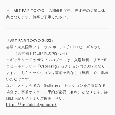
＊「ART FAIR TOKYO」の開催期間中、恵比寿の店舗は休
業となります。何卒ご了承ください。
『ART FAIR TOKYO 2023』
会場：東京国際フォーラム ホールE / B1 ロビーギャラリー
（東京都千代田区丸の内3-5-1）
＊ギャラリードゥポワソンのブースは、入場無料エリアのB1
ロビーギャラリー「Crossing」セクション内C007となり
ます。こちらのセクションは事前予約なし（無料）でご来場
いただけます。
なお、メイン会場の「Galleries」セクションをご覧になる
場合は、事前オンライン予約が必要（有料）となります。詳
細は下記サイトよりご確認下さい。
https://artfairtokyo.com/