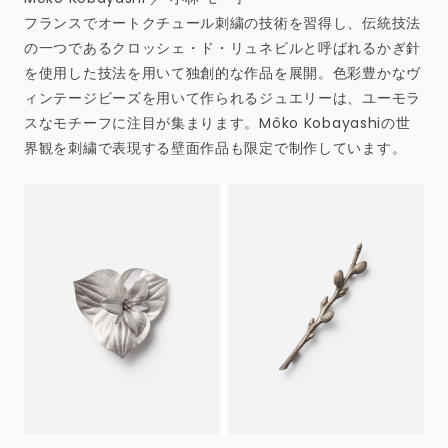
フランスでオートクチュール刺繍の技術を習得し、伝統技法
の一つであるクロッシェ・ド・リュネビルと呼ばれるかぎ針
を使用した技法を用いて独創的な作品を展開。色彩豊かなヴ
ィンテージビーズを用いて作られるジュエリーは、ユーモラ
スなモチーフに注目が集まります。Môko Kobayashiの世
界観を刺繍で表現する壁面作品も限定で制作しています。