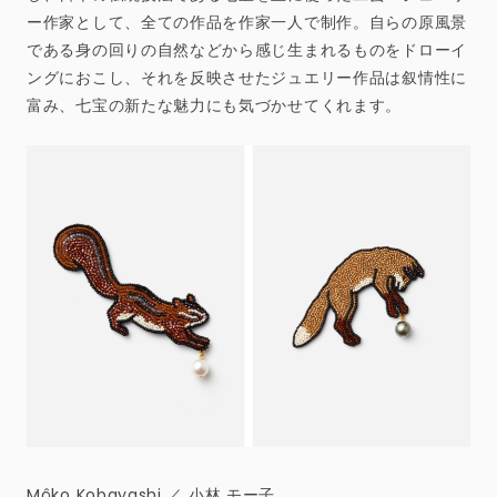
ー作家として、全ての作品を作家一人で制作。自らの原風景
である身の回りの自然などから感じ生まれるものをドローイ
ングにおこし、それを反映させたジュエリー作品は叙情性に
富み、七宝の新たな魅力にも気づかせてくれます。
Môko Kobayashi ／ 小林 モー子