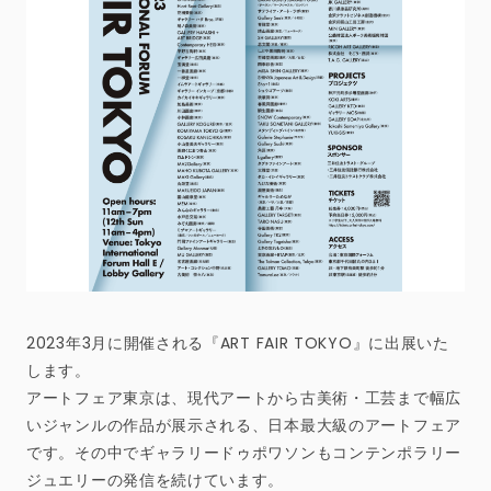
2023年3月に開催される『ART FAIR TOKYO』に出展いた
します。
アートフェア東京は、現代アートから古美術・工芸まで幅広
いジャンルの作品が展示される、日本最大級のアートフェア
です。その中でギャラリードゥポワソンもコンテンポラリー
ジュエリーの発信を続けています。