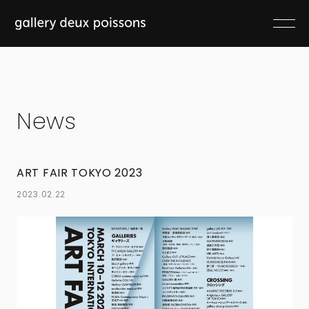
News
ART FAIR TOKYO 2023
2023.02.22