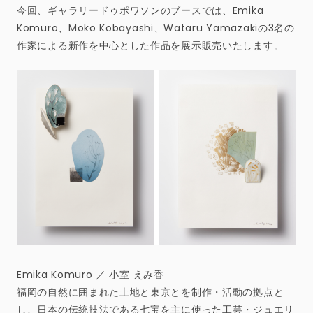
今回、ギャラリードゥポワソンのブースでは、Emika
Komuro、Moko Kobayashi、Wataru Yamazakiの3名の
作家による新作を中心とした作品を展示販売いたします。
Emika Komuro ／ 小室 えみ香
福岡の自然に囲まれた土地と東京とを制作・活動の拠点と
し、日本の伝統技法である七宝を主に使った工芸・ジュエリ