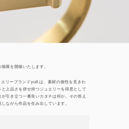
）の個展を開催いたします。
エリーブランドyull.は、素材の個性を見きわ
さと上品さを併せ持つジュエリーを得意として
性が引き立つ一番良いカタチは何か。その答え
話しながら作品を生み出しています。