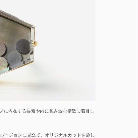
に、モノに内在する要素や内に包み込む構造に着目し
ンクルージョンに見立て、オリジナルカットを施し