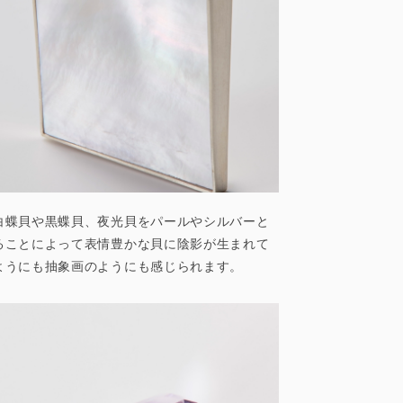
白蝶貝や黒蝶貝、夜光貝をパールやシルバーと
ることによって表情豊かな貝に陰影が生まれて
ようにも抽象画のようにも感じられます。