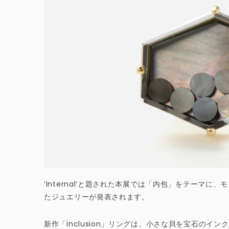
‘Internal’と題された本展では「内包」をテーマ
たジュエリーが発表されます。
新作「inclusion」リングは、小さな貝を宝石のイ