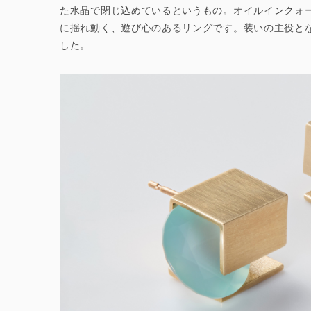
た水晶で閉じ込めているというもの。オイルインクォ
に揺れ動く、遊び心のあるリングです。装いの主役と
した。