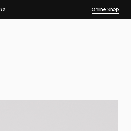
ss
Online Shop