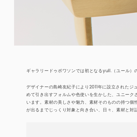
ギャラリードゥポワソンでは初となるyull.（ユール
デザイナーの島崎友紀子により2011年に設立されたジュ
めて引き出すフォルムや色使いを生かした、ユニーク
います。素材の美しさや魅力、素材そのものの持つ個
が出るまでじっくり対象と向き合い、日々、素材と対