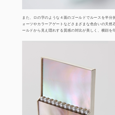
また、ロの字のような４面のゴールドでルースを半分挟
ォーツやカラーアゲートなどさまざまな色合いの天然
ールドから見え隠れする質感の対比が美しく、横顔を