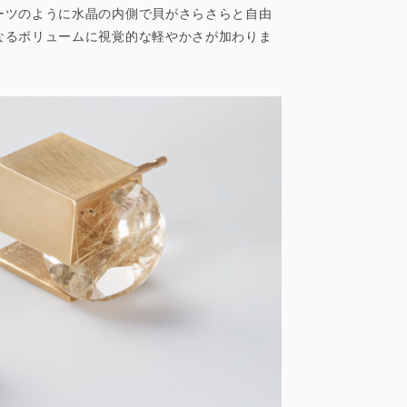
ーツのように水晶の内側で貝がさらさらと自由
なるボリュームに視覚的な軽やかさが加わりま